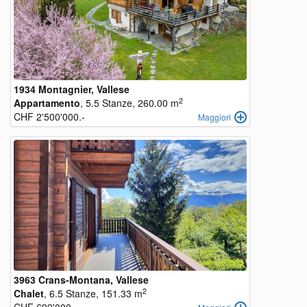
1934 Montagnier, Vallese
2
Appartamento
, 5.5 Stanze, 260.00 m
CHF 2'500'000.-
Maggiori
3963 Crans-Montana, Vallese
2
Chalet
, 6.5 Stanze, 151.33 m