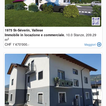
1975 St-Séverin, Vallese
Immobile in locazione e commerciale
, 10.0 Stanze, 209.29
2
m
CHF 1'470'000.-
Maggiori