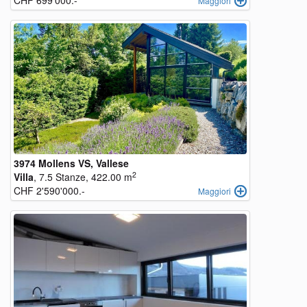
CHF 699'000.-
Maggiori
3974 Mollens VS, Vallese
2
Villa
, 7.5 Stanze, 422.00 m
CHF 2'590'000.-
Maggiori