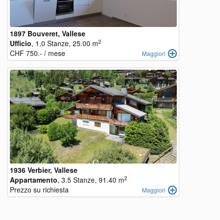
1897 Bouveret, Vallese
2
Ufficio
, 1.0 Stanze, 25.00 m
CHF 750.- / mese
Maggiori
1936 Verbier, Vallese
2
Appartamento
, 3.5 Stanze, 91.40 m
Prezzo su richiesta
Maggiori
objects