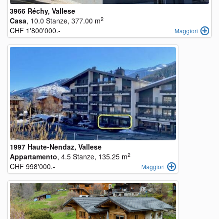
3966 Réchy, Vallese
2
Casa
, 10.0 Stanze, 377.00 m
CHF 1'800'000.-
Maggiori
1997 Haute-Nendaz, Vallese
2
Appartamento
, 4.5 Stanze, 135.25 m
CHF 998'000.-
Maggiori