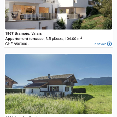
1967 Bramois, Valais
2
Appartement terrasse
, 3.5 pièces, 104.00 m
CHF 850'000.-
En savoir