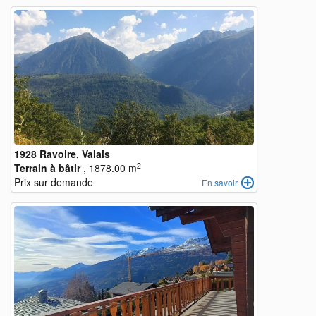
1928 Ravoire, Valais
2
Terrain à bâtir
, 1878.00 m
Prix sur demande
En savoir