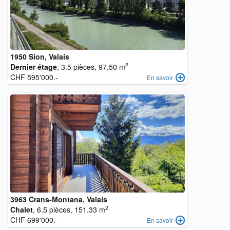
1950 Sion, Valais
2
Dernier étage
, 3.5 pièces, 97.50 m
CHF 595'000.-
En savoir
3963 Crans-Montana, Valais
2
Chalet
, 6.5 pièces, 151.33 m
CHF 699'000.-
En savoir