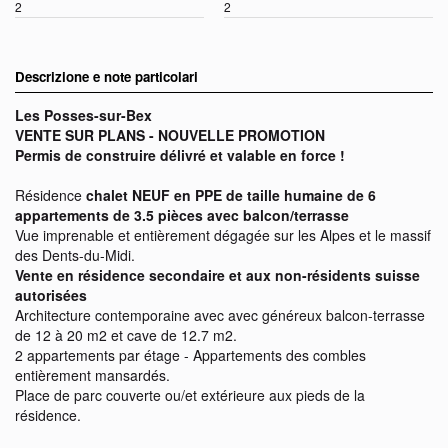
2
2
Descrizione e note particolari
Les Posses-sur-Bex
VENTE SUR PLANS - NOUVELLE PROMOTION
Permis de construire délivré et valable en force !
Résidence
chalet NEUF en PPE de taille humaine de 6
appartements de 3.5 pièces avec balcon/terrasse
Vue imprenable et entièrement dégagée sur les Alpes et le massif
des Dents-du-Midi.
Vente en résidence secondaire et aux non-résidents suisse
autorisées
Architecture contemporaine avec avec généreux balcon-terrasse
de 12 à 20 m2 et cave de 12.7 m2.
2 appartements par étage - Appartements des combles
entièrement mansardés.
Place de parc couverte ou/et extérieure aux pieds de la
résidence.