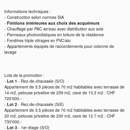
Informations techniques :
- Construction selon normes SIA
-
Finitions intérieures aux choix des acquéreurs
- Chauffage par PAC air/eau avec distribution aux sols
- Panneaux photovoltaïques en toiture de la résidence
- Fenêtres triple vitrages en PVC/alu
- Appartements équipés de raccordements pour colonne de
lavage
Lots de la promotion :
-
Lot 1
- Rez-de-chaussée (S/O)
Appartement de 3.5 pièces de 70 m2 habitables avec terrasse de
14 m2, pelouse privative de 259 m2, cave de 13.3 m2 : CHF
720'000.-
-
Lot 2
- Rez-de-chaussée (S/E)
Appartement de 3.5 pièces de 70 m2 habitables avec terrasse de
20 m2, pelouse privative de 230 m2, cave de 12.7 m2 : CHF
730'000.-
-
Lot 3
- 1er étage (S/O)