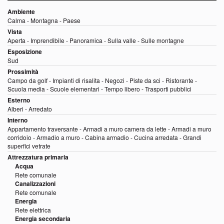
Ambiente
Calma - Montagna - Paese
Vista
Aperta - Imprendibile - Panoramica - Sulla valle - Sulle montagne
Esposizione
Sud
Prossimità
Campo da golf - Impianti di risalita - Negozi - Piste da sci - Ristorante -
Scuola media - Scuole elementari - Tempo libero - Trasporti pubblici
Esterno
Alberi - Arredato
Interno
Appartamento traversante - Armadi a muro camera da lette - Armadi a muro
corridoio - Armadio a muro - Cabina armadio - Cucina arredata - Grandi
superfici vetrate
Attrezzatura primaria
Acqua
Rete comunale
Canalizzazioni
Rete comunale
Energia
Rete elettrica
Energia secondaria