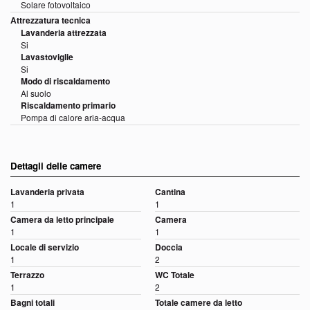
Solare fotovoltaico
Attrezzatura tecnica
Lavanderia attrezzata
Si
Lavastoviglie
Si
Modo di riscaldamento
Al suolo
Riscaldamento primario
Pompa di calore aria-acqua
Dettagli delle camere
Lavanderia privata
Cantina
1
1
Camera da letto principale
Camera
1
1
Locale di servizio
Doccia
1
2
Terrazzo
WC Totale
1
2
Bagni totali
Totale camere da letto