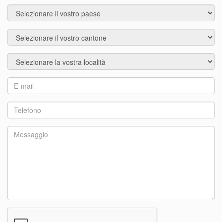
Paese
Città
Località