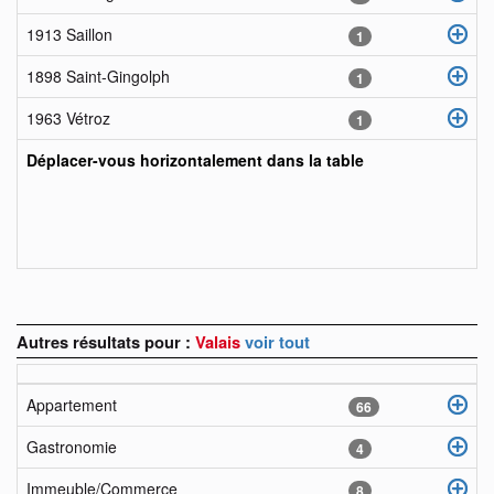
1913 Saillon
1
1898 Saint-Gingolph
1
1963 Vétroz
1
Déplacer-vous horizontalement dans la table
Autres résultats pour :
Valais
voir tout
Appartement
66
Gastronomie
4
Immeuble/Commerce
8