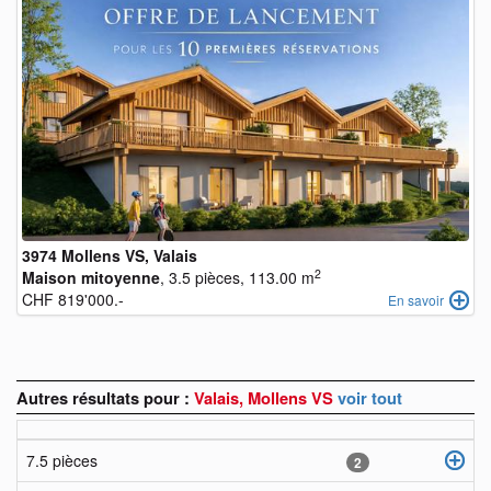
3974 Mollens VS, Valais
2
Maison mitoyenne
, 3.5 pièces, 113.00 m
CHF 819'000.-
En savoir
Autres résultats pour :
Valais, Mollens VS
voir tout
7.5 pièces
2