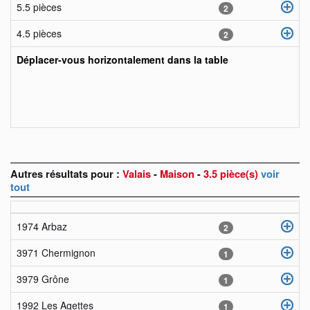
5.5 pièces
2
4.5 pièces
2
Déplacer-vous horizontalement dans la table
Autres résultats pour :
Valais
-
Maison
-
3.5 pièce(s)
voir
tout
1974 Arbaz
2
3971 Chermignon
1
3979 Grône
1
1992 Les Agettes
1