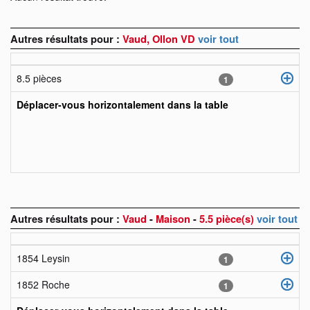
Autres résultats pour :
Vaud, Ollon VD
voir tout
8.5 pièces
1
Déplacer-vous horizontalement dans la table
Autres résultats pour :
Vaud
-
Maison
-
5.5 pièce(s)
voir tout
1854 Leysin
1
1852 Roche
1