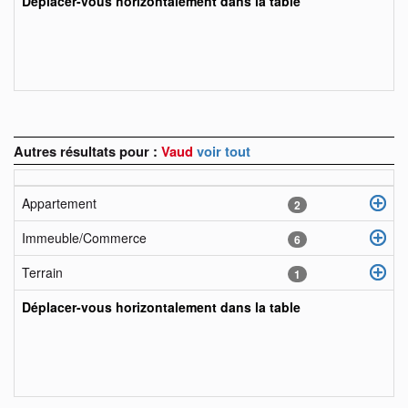
Déplacer-vous horizontalement dans la table
Autres résultats pour :
Vaud
voir tout
Appartement
2
Immeuble/Commerce
6
Terrain
1
Déplacer-vous horizontalement dans la table