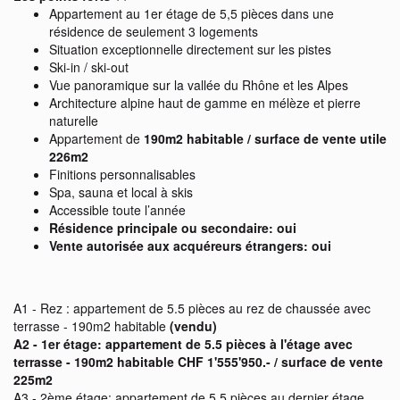
Appartement au 1er étage de 5,5 pièces dans une
résidence de seulement 3 logements
Situation exceptionnelle directement sur les pistes
Ski-in / ski-out
Vue panoramique sur la vallée du Rhône et les Alpes
Architecture alpine haut de gamme en mélèze et pierre
naturelle
Appartement de
190m2 habitable / surface de vente utile
226m2
Finitions personnalisables
Spa, sauna et local à skis
Accessible toute l’année
Résidence principale ou secondaire: oui
Vente autorisée aux acquéreurs étrangers: oui
A1 - Rez : appartement de 5.5 pièces au rez de chaussée avec
terrasse - 190m2 habitable
(vendu)
A2 - 1er étage: appartement de 5.5 pièces à l'étage avec
terrasse - 190m2 habitable CHF 1'555'950.- / surface de vente
225m2
A3 - 2ème étage: appartement de 5.5 pièces au dernier étage