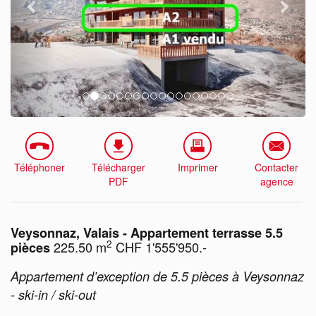
Téléphoner
Télécharger
Imprimer
Contacter
PDF
agence
Veysonnaz, Valais - Appartement terrasse 5.5
2
225.50 m
CHF 1'555'950.-
pièces
Appartement d’exception de 5.5 pièces à Veysonnaz
- ski-in / ski-out