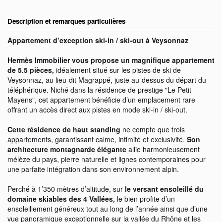
Description et remarques particulières
Appartement d’exception ski-in / ski-out à Veysonnaz
Hermès Immobilier vous propose un magnifique appartement
de 5.5 pièces,
idéalement situé sur les pistes de ski de
Veysonnaz, au lieu-dit Magrappé, juste au-dessus du départ du
téléphérique. Niché dans la résidence de prestige "Le Petit
Mayens", cet appartement bénéficie d’un emplacement rare
offrant un accès direct aux pistes en mode ski-in / ski-out.
Cette résidence de haut standing
ne compte que trois
appartements, garantissant calme, intimité et exclusivité.
Son
architecture montagnarde élégante
allie harmonieusement
mélèze du pays, pierre naturelle et lignes contemporaines pour
une parfaite intégration dans son environnement alpin.
Perché à 1’350 mètres d’altitude, sur
le versant ensoleillé du
domaine skiables des 4 Vallées,
le bien profite d’un
ensoleillement généreux tout au long de l’année ainsi que d’une
vue panoramique exceptionnelle sur la vallée du Rhône et les