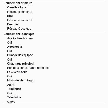
Equipement primaire
Canalisations
Réseau communal
Eau
Réseau communal
Energie
Réseau électrique
Equipement technique
Accès handicapés
Oui
Ascenseur
Oui
Buanderie équipée
Oui
Chauffage principal
Pompe à chaleur aérothermique
Lave-vaisselle
Oui
Mode de chauffage
Au sol
Téléphone
Oui
Télévision
Câble