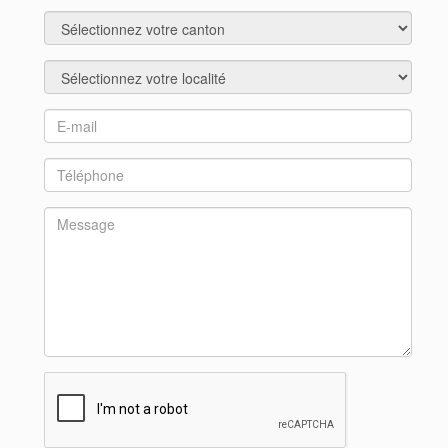
Région
Localité