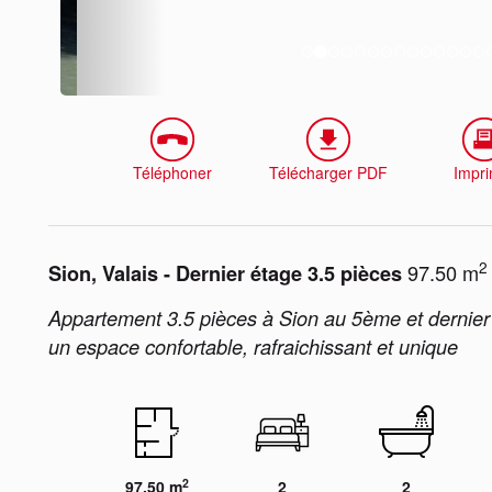
Téléphoner
Télécharger PDF
Impr
2
97.50 m
Sion, Valais - Dernier étage 3.5 pièces
Appartement 3.5 pièces à Sion au 5ème et dernie
un espace confortable, rafraichissant et unique
2
97.50 m
2
2