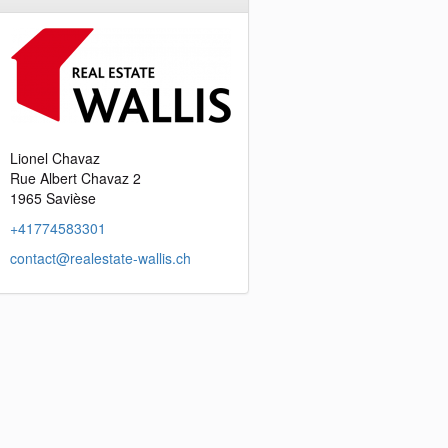
Lionel Chavaz
Rue Albert Chavaz 2
1965 Savièse
+41774583301
contact@realestate-wallis.ch