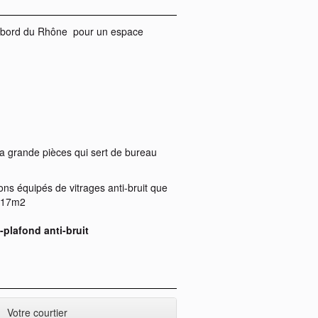
u bord du Rhône pour un espace
la grande pièces qui sert de bureau
ns équipés de vitrages anti-bruit que
e 17m2
-plafond anti-bruit
Votre courtier