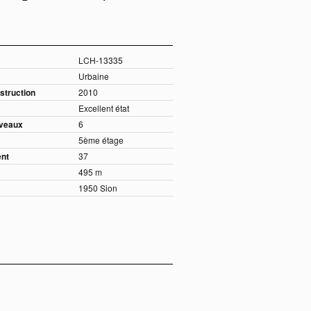
LCH-13335
Urbaine
struction
2010
Excellent état
iveaux
6
5ème étage
nt
37
495 m
1950 Sion