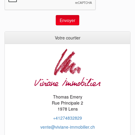
Envoyer
Votre courtier
Thomas Emery
Rue Principale 2
1978 Lens
+41274832829
vente@viviane-immobilier.ch