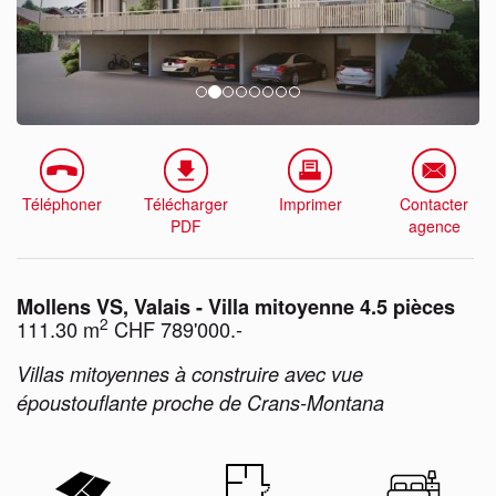
Téléphoner
Télécharger
Imprimer
Contacter
PDF
agence
Mollens VS, Valais - Villa mitoyenne 4.5 pièces
2
111.30 m
CHF 789'000.-
Villas mitoyennes à construire avec vue
époustouflante proche de Crans-Montana