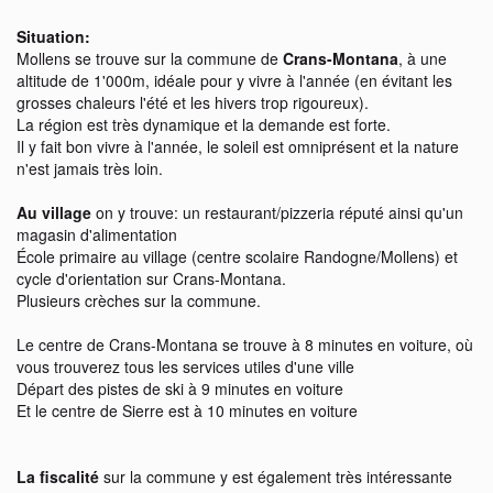
Situation:
Mollens se trouve sur la commune de
Crans-Montana
, à une
altitude de 1'000m, idéale pour y vivre à l'année (en évitant les
grosses chaleurs l'été et les hivers trop rigoureux).
La région est très dynamique et la demande est forte.
Il y fait bon vivre à l'année, le soleil est omniprésent et la nature
n'est jamais très loin.
Au village
on y trouve: un restaurant/pizzeria réputé ainsi qu'un
magasin d'alimentation
École primaire au village (centre scolaire Randogne/Mollens) et
cycle d'orientation sur Crans-Montana.
Plusieurs crèches sur la commune.
Le centre de Crans-Montana se trouve à 8 minutes en voiture, où
vous trouverez tous les services utiles d'une ville
Départ des pistes de ski à 9 minutes en voiture
Et le centre de Sierre est à 10 minutes en voiture
La fiscalité
sur la commune y est également très intéressante