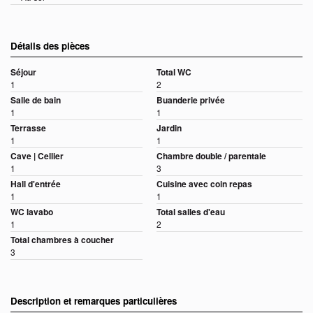
Détails des pièces
Séjour
Total WC
1
2
Salle de bain
Buanderie privée
1
1
Terrasse
Jardin
1
1
Cave | Cellier
Chambre double / parentale
1
3
Hall d'entrée
Cuisine avec coin repas
1
1
WC lavabo
Total salles d'eau
1
2
Total chambres à coucher
3
Description et remarques particulières