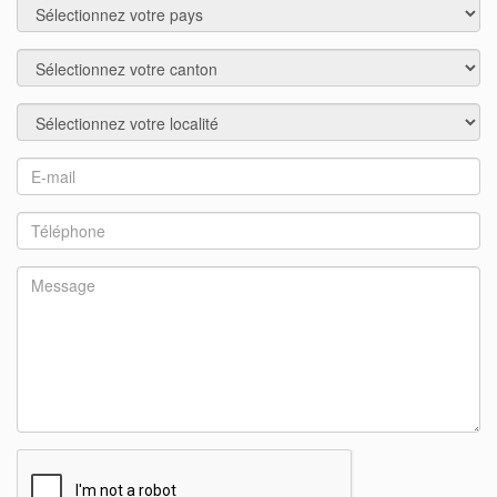
Pays
Région
Localité