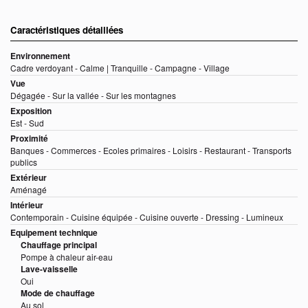
Caractéristiques détaillées
Environnement
Cadre verdoyant - Calme | Tranquille - Campagne - Village
Vue
Dégagée - Sur la vallée - Sur les montagnes
Exposition
Est - Sud
Proximité
Banques - Commerces - Ecoles primaires - Loisirs - Restaurant - Transports
publics
Extérieur
Aménagé
Intérieur
Contemporain - Cuisine équipée - Cuisine ouverte - Dressing - Lumineux
Equipement technique
Chauffage principal
Pompe à chaleur air-eau
Lave-vaisselle
Oui
Mode de chauffage
Au sol