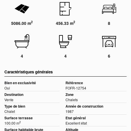
2
2
5086.00 m
456.33 m
8
4
4
6
Caractéristiques générales
Bien en exclusivité
Référence
Oui
FOFR-12754
Destination
Zone
Vente
Chalets
Type de bien
Année de construction
Chalet
1987
Surface terrasse
Etat général
2
100.00 m
Excellent état
Surface habitable brute
Altitude