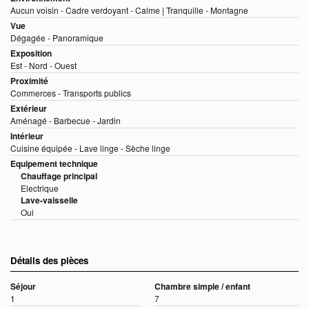
Aucun voisin - Cadre verdoyant - Calme | Tranquille - Montagne
Vue
Dégagée - Panoramique
Exposition
Est - Nord - Ouest
Proximité
Commerces - Transports publics
Extérieur
Aménagé - Barbecue - Jardin
Intérieur
Cuisine équipée - Lave linge - Sèche linge
Equipement technique
Chauffage principal
Electrique
Lave-vaisselle
Oui
Détails des pièces
Séjour
Chambre simple / enfant
1
7