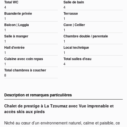
Total WC
Salle de bain
4
4
Buanderie privée
Terrasse
1
1
Balcon | Loggia
Cave | Cellier
1
1
Salle à manger
Chambre double / parentale
1
1
Hall d'entrée
Local technique
1
1
Cuisine avec coin repas
Total salles d'eau
1
4
Total chambres à coucher
8
Description et remarques particulières
Chalet de prestige à La Tzoumaz avec Vue imprenable et
accès skis aux pieds
Niché au cœur d’un environnement naturel, calme et paisible, ce