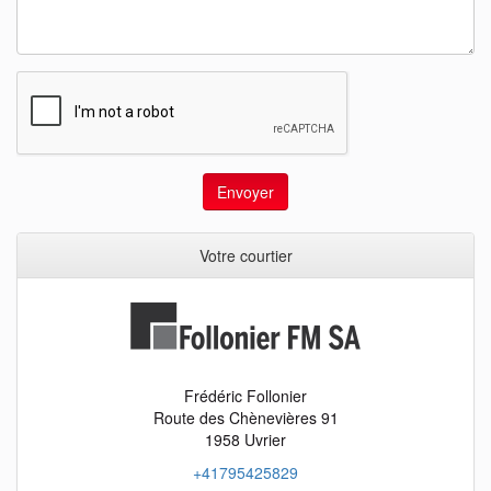
Envoyer
Votre courtier
Frédéric Follonier
Route des Chènevières 91
1958 Uvrier
+41795425829