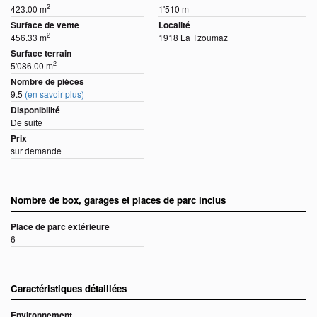
2
423.00 m
1'510 m
Surface de vente
Localité
2
456.33 m
1918 La Tzoumaz
Surface terrain
2
5'086.00 m
Nombre de pièces
9.5
(en savoir plus)
Disponibilité
De suite
Prix
sur demande
Nombre de box, garages et places de parc inclus
Place de parc extérieure
6
Caractéristiques détaillées
Environnement