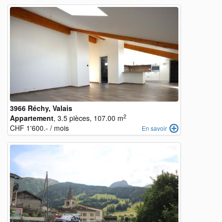
3966 Réchy, Valais
2
Appartement
, 3.5 pièces, 107.00 m
CHF 1'600.- / mois
En savoir