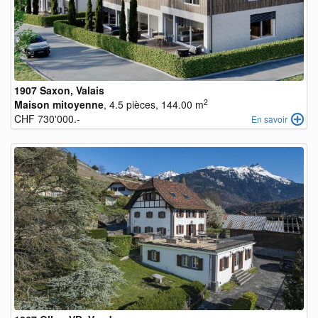
1907 Saxon, Valais
2
Maison mitoyenne
, 4.5 pièces, 144.00 m
CHF 730'000.-
En savoir