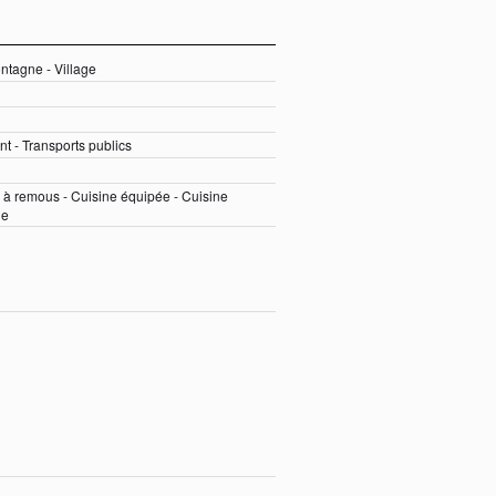
ntagne - Village
t - Transports publics
 à remous - Cuisine équipée - Cuisine
ge