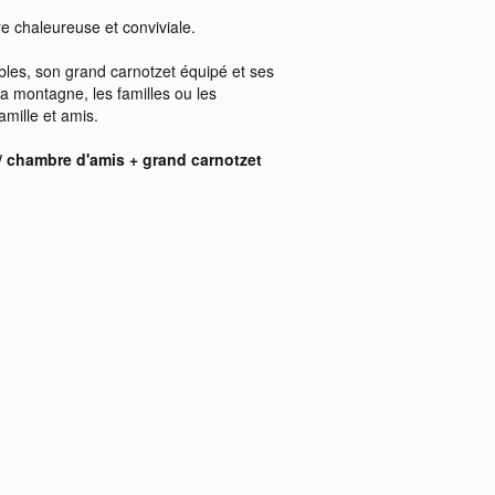
re chaleureuse et conviviale.
les, son grand carnotzet équipé et ses
 la montagne, les familles ou les
amille et amis.
/ chambre d'amis + grand carnotzet