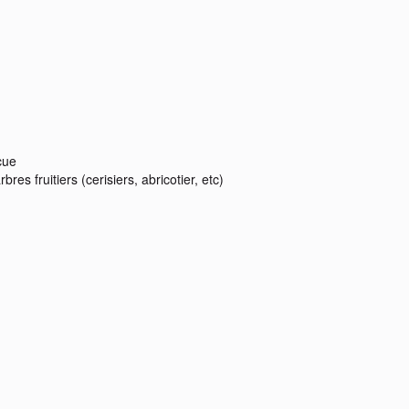
cue
es fruitiers (cerisiers, abricotier, etc)