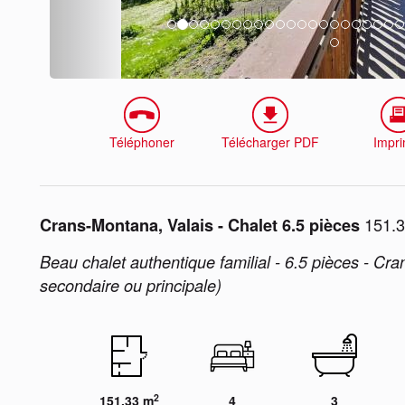
Téléphoner
Télécharger PDF
Impr
151.3
Crans-Montana, Valais - Chalet 6.5 pièces
Beau chalet authentique familial - 6.5 pièces - C
secondaire ou principale)
2
151.33 m
4
3