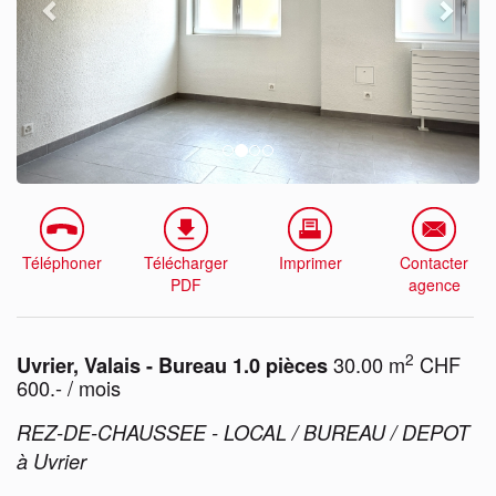
Téléphoner
Télécharger
Imprimer
Contacter
PDF
agence
2
30.00 m
CHF
Uvrier, Valais - Bureau 1.0 pièces
600.- / mois
REZ-DE-CHAUSSEE - LOCAL / BUREAU / DEPOT
à Uvrier