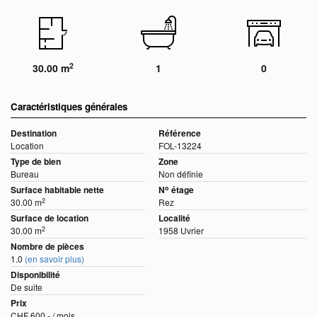
2
30.00 m
1
0
Caractéristiques générales
Destination
Référence
Location
FOL-13224
Type de bien
Zone
Bureau
Non définie
o
Surface habitable nette
N
étage
2
30.00 m
Rez
Surface de location
Localité
2
30.00 m
1958 Uvrier
Nombre de pièces
1.0
(en savoir plus)
Disponibilité
De suite
Prix
CHF 600.- / mois