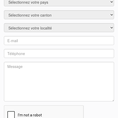
Région
Localité