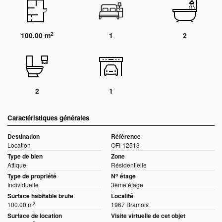
2
100.00 m
1
2
2
1
Caractéristiques générales
Destination
Référence
Location
OFI-12513
Type de bien
Zone
Attique
Résidentielle
o
Type de propriété
N
étage
Individuelle
3ème étage
Surface habitable brute
Localité
2
100.00 m
1967 Bramois
Surface de location
Visite virtuelle de cet objet