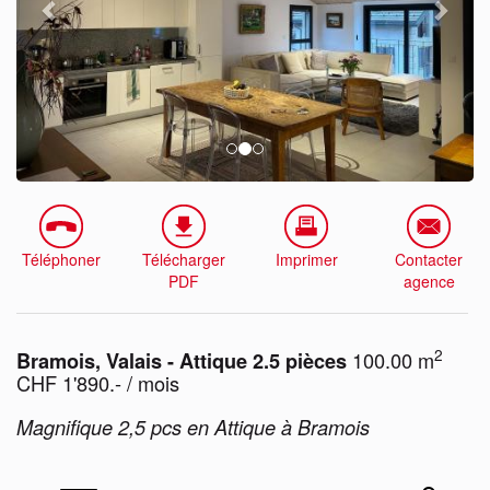
Téléphoner
Télécharger
Imprimer
Contacter
PDF
agence
2
100.00 m
Bramois, Valais - Attique 2.5 pièces
CHF 1'890.- / mois
Magnifique 2,5 pcs en Attique à Bramois