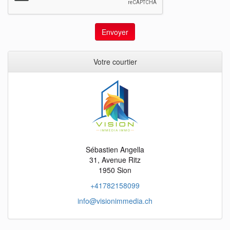
Envoyer
Votre courtier
Sébastien Angella
31, Avenue Ritz
1950 Sion
+41782158099
info@visionimmedia.ch