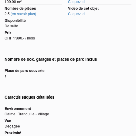
2
100.00 m
Cliquez ici
Nombre de pièces
Vidéo de cet objet
2.5
(en savoir plus)
Cliquez ici
Disponibilité
De suite
Prix
CHF 1'890.- / mois
Nombre de box, garages et places de parc inclus
Place de parc couverte
1
Caractéristiques détaillées
Environnement
Calme | Tranquille - Village
Vue
Dégagée
Proximité