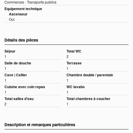
Commerces - Transports publics
Equipement technique
Ascenseur
Oui
Détails des pièces
Séjour
Total WC
1
2
Salle de douche
Terrasse
1
1
Cave | Cellier
Chambre double / parentale
1
1
Cuisine avec coin repas
WC lavabo
1
1
Total salles d'eau
Total chambres à coucher
2
1
Description et remarques particulières