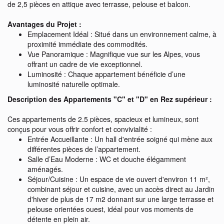
de 2,5 pièces en attique avec terrasse, pelouse et balcon.
Avantages du Projet :
Emplacement Idéal : Situé dans un environnement calme, à
proximité immédiate des commodités.
Vue Panoramique : Magnifique vue sur les Alpes, vous
offrant un cadre de vie exceptionnel.
Luminosité : Chaque appartement bénéficie d’une
luminosité naturelle optimale.
Description des Appartements "C" et "D" en Rez supérieur :
Ces appartements de 2.5 pièces, spacieux et lumineux, sont
conçus pour vous offrir confort et convivialité :
Entrée Accueillante : Un hall d'entrée soigné qui mène aux
différentes pièces de l’appartement.
Salle d’Eau Moderne : WC et douche élégamment
aménagés.
Séjour/Cuisine : Un espace de vie ouvert d'environ 11 m²,
combinant séjour et cuisine, avec un accès direct au Jardin
d'hiver de plus de 17 m2 donnant sur une large terrasse et
pelouse orientées ouest, idéal pour vos moments de
détente en plein air.