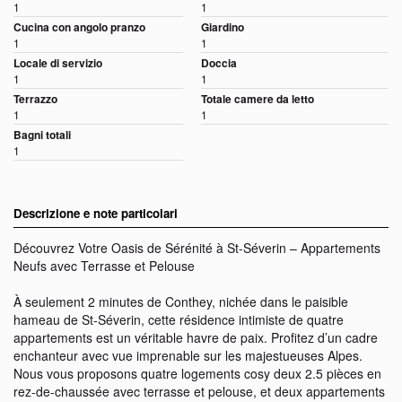
1
1
Cucina con angolo pranzo
Giardino
1
1
Locale di servizio
Doccia
1
1
Terrazzo
Totale camere da letto
1
1
Bagni totali
1
Descrizione e note particolari
Découvrez Votre Oasis de Sérénité à St-Séverin – Appartements
Neufs avec Terrasse et Pelouse
À seulement 2 minutes de Conthey, nichée dans le paisible
hameau de St-Séverin, cette résidence intimiste de quatre
appartements est un véritable havre de paix. Profitez d’un cadre
enchanteur avec vue imprenable sur les majestueuses Alpes.
Nous vous proposons quatre logements cosy deux 2.5 pièces en
rez-de-chaussée avec terrasse et pelouse, et deux appartements