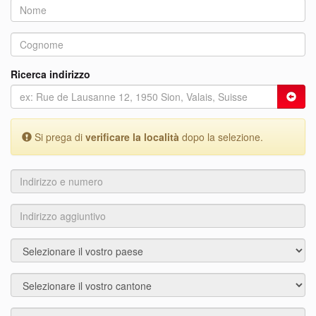
Ricerca indirizzo
Si prega di
verificare la località
dopo la selezione.
Indirizzo
e
numero
Indirizzo
aggiuntivo
Paese
Città
Località