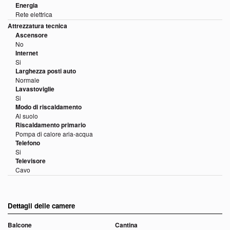
Energia
Rete elettrica
Attrezzatura tecnica
Ascensore
No
Internet
Si
Larghezza posti auto
Normale
Lavastoviglie
Si
Modo di riscaldamento
Al suolo
Riscaldamento primario
Pompa di calore aria-acqua
Telefono
Si
Televisore
Cavo
Dettagli delle camere
Balcone
Cantina