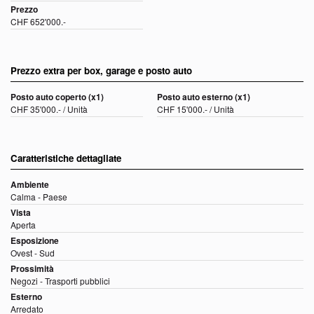
Prezzo
CHF 652'000.-
Prezzo extra per box, garage e posto auto
Posto auto coperto (x1)
Posto auto esterno (x1)
CHF 35'000.- / Unità
CHF 15'000.- / Unità
Caratteristiche dettagliate
Ambiente
Calma - Paese
Vista
Aperta
Esposizione
Ovest - Sud
Prossimità
Negozi - Trasporti pubblici
Esterno
Arredato