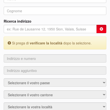
Ricerca indirizzo
Si prega di
verificare la località
dopo la selezione.
Indirizzo
e
numero
Indirizzo
aggiuntivo
Paese
Città
Località