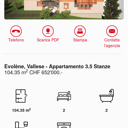
Telefono
Scarica PDF
Stampa
Contatta
l'agenzia
Evolène, Vallese - Appartamento 3.5 Stanze
2
104.35 m
CHF 652'000.-
2
104.35 m
2
2