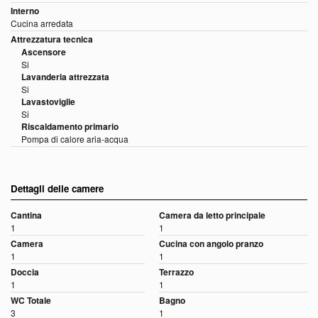
Interno
Cucina arredata
Attrezzatura tecnica
Ascensore
Si
Lavanderia attrezzata
Si
Lavastoviglie
Si
Riscaldamento primario
Pompa di calore aria-acqua
Dettagli delle camere
Cantina
Camera da letto principale
1
1
Camera
Cucina con angolo pranzo
1
1
Doccia
Terrazzo
1
1
WC Totale
Bagno
3
1