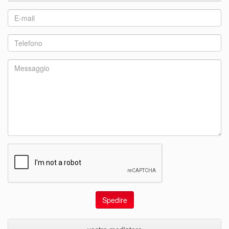
Spedire