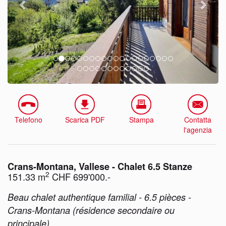
Telefono
Scarica PDF
Stampa
Contatta
l'agenzia
Crans-Montana, Vallese - Chalet 6.5 Stanze
2
151.33 m
CHF 699'000.-
Beau chalet authentique familial - 6.5 pièces -
Crans-Montana (résidence secondaire ou
principale)