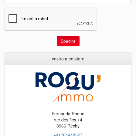
Spedire
vostro mediatore
Fernanda Roque
rue des îles 14
3966 Réchy
+41764448827