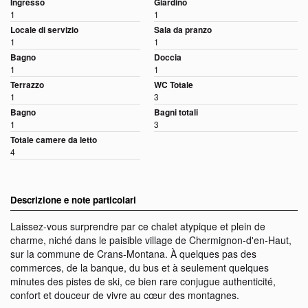
Ingresso
Giardino
1
1
Locale di servizio
Sala da pranzo
1
1
Bagno
Doccia
1
1
Terrazzo
WC Totale
1
3
Bagno
Bagni totali
1
3
Totale camere da letto
4
Descrizione e note particolari
Laissez-vous surprendre par ce chalet atypique et plein de
charme, niché dans le paisible village de Chermignon-d'en-Haut,
sur la commune de Crans-Montana. À quelques pas des
commerces, de la banque, du bus et à seulement quelques
minutes des pistes de ski, ce bien rare conjugue authenticité,
confort et douceur de vivre au cœur des montagnes.