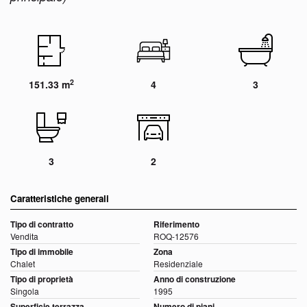
2
151.33 m
4
3
3
2
Caratteristiche generali
Tipo di contratto
Riferimento
Vendita
ROQ-12576
Tipo di immobile
Zona
Chalet
Residenziale
Tipo di proprietà
Anno di construzione
Singola
1995
Superficie terrazza
Numero di piani