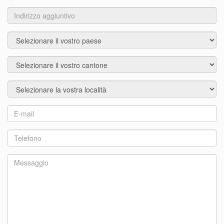
numero
Indirizzo
aggiuntivo
Paese
Città
Località