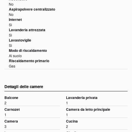
No
Aspirapolvere centralizzato
No
Internet
Si
Lavanderia attrezzata
Si
Lavastoviglie
Si
Modo di riscaldamento
Al suolo
Riscaldamento primario
Gas
Dettagli delle camere
Balcone
Lavanderia privata
2
1
Carnozet
Camera da letto principale
1
1
Camera
Cucina
3
2