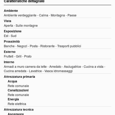
Caratteristiche dettagliate
Ambiente
Ambiente verdeggiante - Calma - Montagna - Paese
Vista
Aperta - Sulle montagne
Esposizione
Est - Sud
Prossimità
Banche - Negozi - Posta - Ristorante - Trasporti pubblici
Esterno
Frutteti - Grill - Prato
Interno
Armadi a muro camera da lette - Arredato - Asciugatrice - Cucina a vista -
Cucina arredata - Lavatrice - Vasca idromassaggi
Attrezzatura primaria
Acqua
Rete comunale
Canalizzazioni
Rete comunale
Energia
Rete elettrica
Attrezzatura tecnica
Ascensore