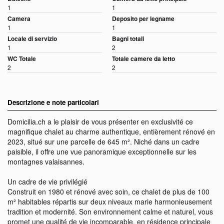
1
1
Camera
Deposito per legname
1
1
Locale di servizio
Bagni totali
1
2
WC Totale
Totale camere da letto
2
2
Descrizione e note particolari
Domicilia.ch a le plaisir de vous présenter en exclusivité ce
magnifique chalet au charme authentique, entièrement rénové en
2023, situé sur une parcelle de 645 m². Niché dans un cadre
paisible, il offre une vue panoramique exceptionnelle sur les
montagnes valaisannes.
Un cadre de vie privilégié
Construit en 1980 et rénové avec soin, ce chalet de plus de 100
m² habitables répartis sur deux niveaux marie harmonieusement
tradition et modernité. Son environnement calme et naturel, vous
promet une qualité de vie incomparable, en résidence principale