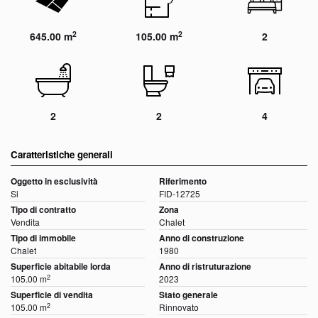
2
2
645.00 m
105.00 m
2
2
2
4
Caratteristiche generali
Oggetto in esclusività
Riferimento
Si
FID-12725
Tipo di contratto
Zona
Vendita
Chalet
Tipo di immobile
Anno di construzione
Chalet
1980
Superficie abitabile lorda
Anno di ristruturazione
2
105.00 m
2023
Superficie di vendita
Stato generale
2
105.00 m
Rinnovato