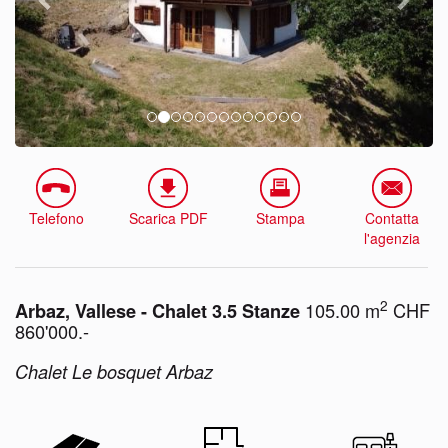
Telefono
Scarica PDF
Stampa
Contatta
l'agenzia
2
105.00 m
CHF
Arbaz, Vallese - Chalet 3.5 Stanze
860'000.-
Chalet Le bosquet Arbaz