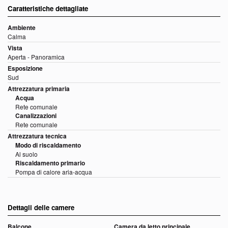
Caratteristiche dettagliate
Ambiente
Calma
Vista
Aperta - Panoramica
Esposizione
Sud
Attrezzatura primaria
Acqua
Rete comunale
Canalizzazioni
Rete comunale
Attrezzatura tecnica
Modo di riscaldamento
Al suolo
Riscaldamento primario
Pompa di calore aria-acqua
Dettagli delle camere
Balcone
Camera da letto principale