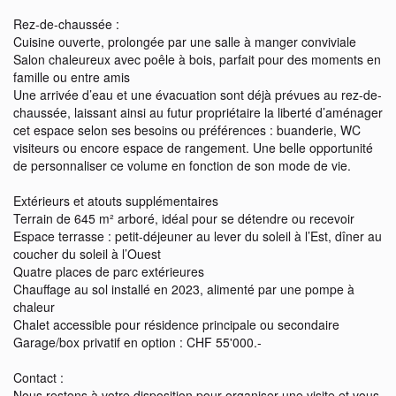
Rez-de-chaussée :
Cuisine ouverte, prolongée par une salle à manger conviviale
Salon chaleureux avec poêle à bois, parfait pour des moments en
famille ou entre amis
Une arrivée d’eau et une évacuation sont déjà prévues au rez-de-
chaussée, laissant ainsi au futur propriétaire la liberté d’aménager
cet espace selon ses besoins ou préférences : buanderie, WC
visiteurs ou encore espace de rangement. Une belle opportunité
de personnaliser ce volume en fonction de son mode de vie.
Extérieurs et atouts supplémentaires
Terrain de 645 m² arboré, idéal pour se détendre ou recevoir
Espace terrasse : petit-déjeuner au lever du soleil à l’Est, dîner au
coucher du soleil à l’Ouest
Quatre places de parc extérieures
Chauffage au sol installé en 2023, alimenté par une pompe à
chaleur
Chalet accessible pour résidence principale ou secondaire
Garage/box privatif en option : CHF 55'000.-
Contact :
Nous restons à votre disposition pour organiser une visite et vous