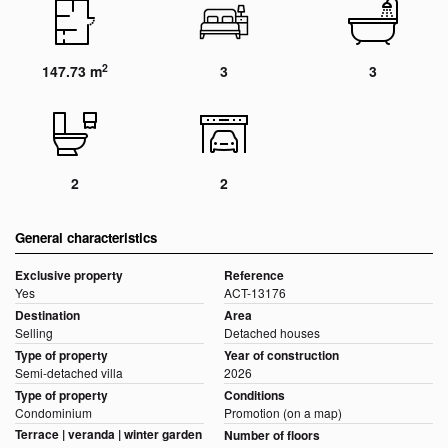
2
147.73 m
3
3
2
2
General characteristics
Exclusive property
Reference
Yes
ACT-13176
Destination
Area
Selling
Detached houses
Type of property
Year of construction
Semi-detached villa
2026
Type of property
Conditions
Condominium
Promotion (on a map)
Terrace | veranda | winter garden
Number of floors