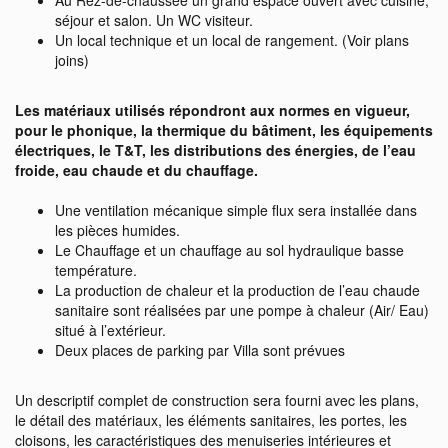
Au Rez-de-chaussée un grand espace ouvert avec cuisine,
séjour et salon. Un WC visiteur.
Un local technique et un local de rangement. (Voir plans
joins)
Les matériaux utilisés répondront aux normes en vigueur,
pour le phonique, la thermique du bâtiment, les équipements
électriques, le T&T, les distributions des énergies, de l’eau
froide, eau chaude et du chauffage.
Une ventilation mécanique simple flux sera installée dans
les pièces humides.
Le Chauffage et un chauffage au sol hydraulique basse
température.
La production de chaleur et la production de l’eau chaude
sanitaire sont réalisées par une pompe à chaleur (Air/ Eau)
situé à l’extérieur.
Deux places de parking par Villa sont prévues
Un descriptif complet de construction sera fourni avec les plans,
le détail des matériaux, les éléments sanitaires, les portes, les
cloisons, les caractéristiques des menuiseries intérieures et