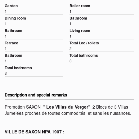
Garden
Boiler room
1
1
Dining room
Bathroom
1
1
Bathroom
Living room
1
1
Terrace
Total Loo / toilets
1
2
Bathroom
Total bathrooms
1
3
Total bedrooms
3
Description and special remarks
Promotion SAXON ''
Les Villas du Verger
'' 2 Blocs de 3 Villas
Jumelées proches de toutes commodités et sans les nuisances.
VILLE DE SAXON NPA 1907 :