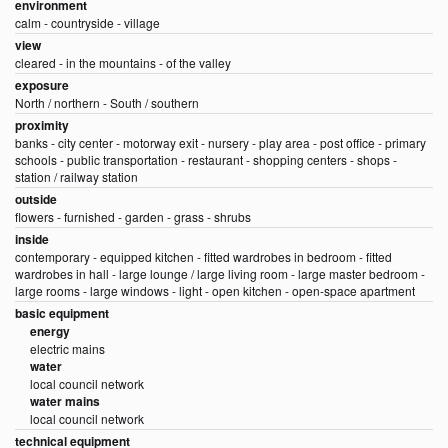
environment
calm - countryside - village
view
cleared - in the mountains - of the valley
exposure
North / northern - South / southern
proximity
banks - city center - motorway exit - nursery - play area - post office - primary
schools - public transportation - restaurant - shopping centers - shops -
station / railway station
outside
flowers - furnished - garden - grass - shrubs
inside
contemporary - equipped kitchen - fitted wardrobes in bedroom - fitted
wardrobes in hall - large lounge / large living room - large master bedroom -
large rooms - large windows - light - open kitchen - open-space apartment
basic equipment
energy
electric mains
water
local council network
water mains
local council network
technical equipment