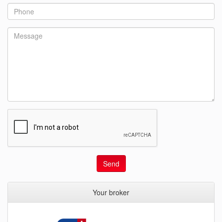
Send
Your broker