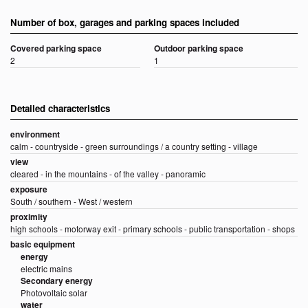
Number of box, garages and parking spaces included
Covered parking space
Outdoor parking space
2
1
Detailed characteristics
environment
calm - countryside - green surroundings / a country setting - village
view
cleared - in the mountains - of the valley - panoramic
exposure
South / southern - West / western
proximity
high schools - motorway exit - primary schools - public transportation - shops
basic equipment
energy
electric mains
Secondary energy
Photovoltaic solar
water