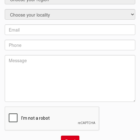
Locality