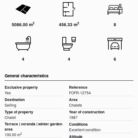
2
2
5086.00 m
456.33 m
8
4
4
6
General characteristics
Exclusive property
Reference
Yes
FOFR-12754
Destination
Area
Selling
Chalets
Type of property
Year of construction
Chalet
1987
Terrace | veranda | winter garden
Conditions
area
Excellent condition
2
100.00 m
Altitude