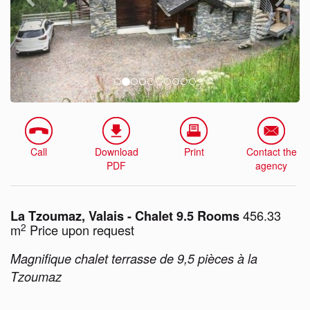
Call
Download
Print
Contact the
PDF
agency
456.33
La Tzoumaz, Valais - Chalet 9.5 Rooms
2
m
Price upon request
Magnifique chalet terrasse de 9,5 pièces à la
Tzoumaz