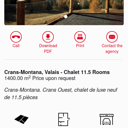
Call
Download
Print
Contact the
PDF
agency
Crans-Montana, Valais - Chalet 11.5 Rooms
2
1400.00 m
Price upon request
Crans-Montana. Crans Ouest, chalet de luxe neuf
de 11.5 pièces