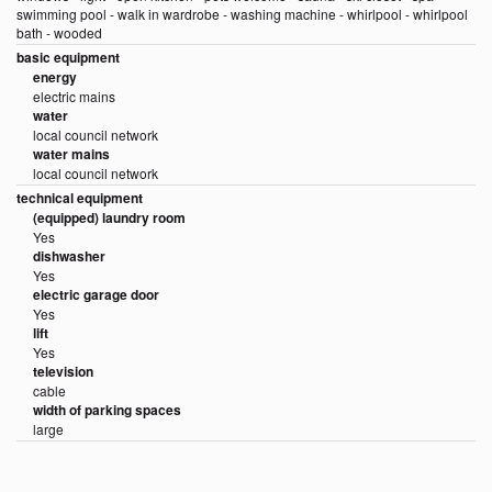
swimming pool - walk in wardrobe - washing machine - whirlpool - whirlpool
bath - wooded
basic equipment
energy
electric mains
water
local council network
water mains
local council network
technical equipment
(equipped) laundry room
Yes
dishwasher
Yes
electric garage door
Yes
lift
Yes
television
cable
width of parking spaces
large