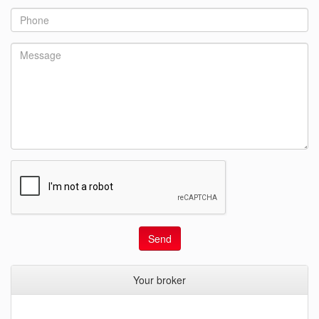
Send
Your broker