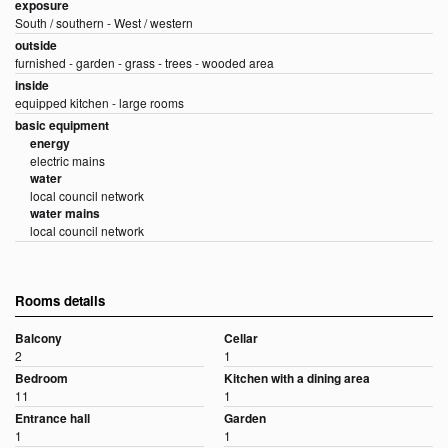
exposure
South / southern - West / western
outside
furnished - garden - grass - trees - wooded area
inside
equipped kitchen - large rooms
basic equipment
energy
electric mains
water
local council network
water mains
local council network
Rooms details
Balcony
Cellar
2
1
Bedroom
Kitchen with a dining area
11
1
Entrance hall
Garden
1
1