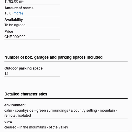
2
1'782.00 m
Amount of rooms
15.0
(more)
Availability
To be agreed
Price
CHF 990'000.-
Number of box, garages and parking spaces included
Outdoor parking space
12
Detailed characteristics
environment
calm - countryside - green surroundings / a country setting - mountain -
remote / isolated
view
cleared - in the mountains - of the valley