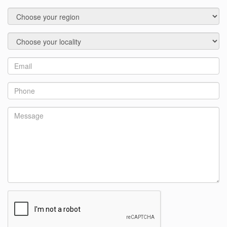
Region
Locality