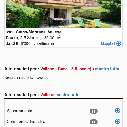
3963 Crans-Montana, Vallese
2
Chalet
, 5.5 Stanze, 185.00 m
da CHF 8'000.- / settimana
Maggiori
Altri risultati per :
Vallese
-
Casa
-
5.5 locale(i)
mostra tutto
Nessun risultato trovato.
Altri risultati per :
Vallese
mostra tutto
Appartamento
11
Commercio/ Industria
11