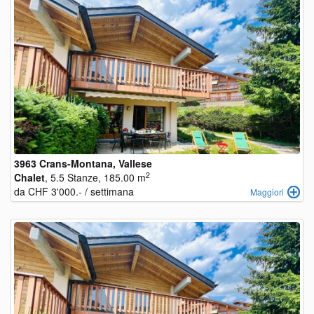
3963 Crans-Montana, Vallese
2
Chalet
, 5.5 Stanze, 185.00 m
da CHF 3'000.- / settimana
Maggiori